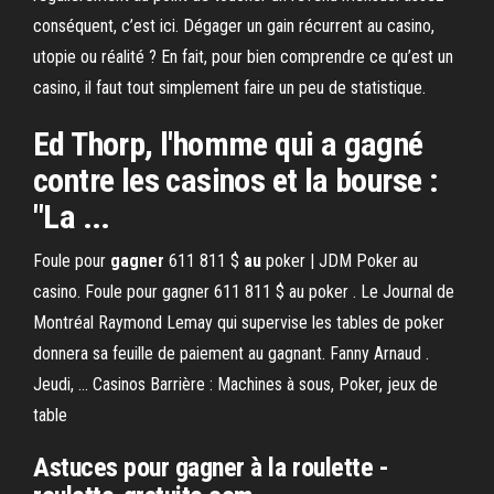
conséquent, c’est ici. Dégager un gain récurrent au casino,
utopie ou réalité ? En fait, pour bien comprendre ce qu’est un
casino, il faut tout simplement faire un peu de statistique.
Ed Thorp, l'homme qui a gagné
contre les casinos et la bourse :
"La ...
Foule pour
gagner
611 811 $
au
poker | JDM Poker au
casino. Foule pour gagner 611 811 $ au poker . Le Journal de
Montréal Raymond Lemay qui supervise les tables de poker
donnera sa feuille de paiement au gagnant. Fanny Arnaud .
Jeudi, ... Casinos Barrière : Machines à sous, Poker, jeux de
table
Astuces pour gagner à la roulette -