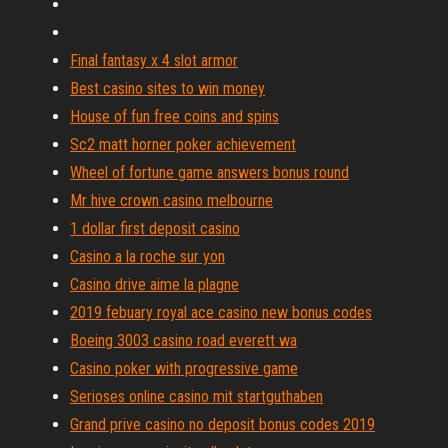
Final fantasy x 4 slot armor
Best casino sites to win money
House of fun free coins and spins
Sc2 matt horner poker achievement
Wheel of fortune game answers bonus round
Mr hive crown casino melbourne
1 dollar first deposit casino
Casino a la roche sur yon
Casino drive aime la plagne
2019 febuary royal ace casino new bonus codes
Boeing 3003 casino road everett wa
Casino poker with progressive game
Serioses online casino mit startguthaben
Grand prive casino no deposit bonus codes 2019