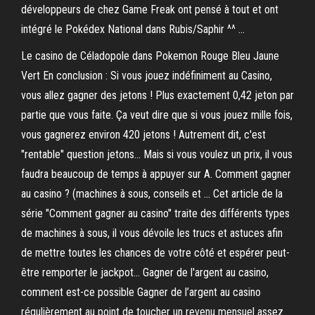
développeurs de chez Game Freak ont pensé à tout et ont
intégré le Pokédex National dans Rubis/Saphir ^^ ...
Le casino de Céladopole dans Pokemon Rouge Bleu Jaune
Vert En conclusion : Si vous jouez indéfiniment au Casino,
vous allez gagner des jetons ! Plus exactement 0,42 jeton par
partie que vous faite. Ça veut dire que si vous jouez mille fois,
vous gagnerez environ 420 jetons ! Autrement dit, c'est
"rentable" question jetons... Mais si vous voulez un prix, il vous
faudra beaucoup de temps à appuyer sur A. Comment gagner
au casino ? (machines à sous, conseils et ... Cet article de la
série "Comment gagner au casino" traite des différents types
de machines à sous, il vous dévoile les trucs et astuces afin
de mettre toutes les chances de votre côté et espérer peut-
être remporter le jackpot... Gagner de l'argent au casino,
comment est-ce possible Gagner de l’argent au casino
régulièrement au point de toucher un revenu mensuel assez